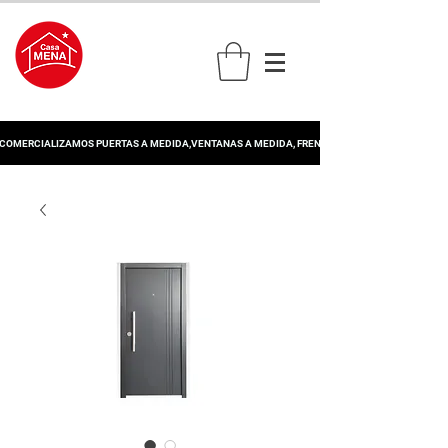
COMERCIALIZAMOS PUERTAS A MEDIDA,VENTANAS A MEDIDA, FRENTE DE PLACARD, PERSIANA