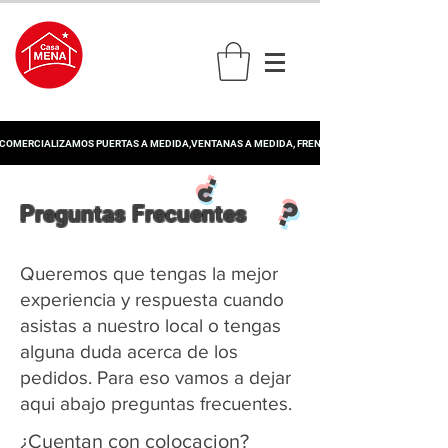
COMERCIALIZAMOS PUERTAS A MEDIDA,VENTANAS A MEDIDA, FRENTE DE PLACARD, PERSIANA
¿ ?
Preguntas Frecuentes
Queremos que tengas la mejor
experiencia y respuesta cuando
asistas a nuestro local o tengas
alguna duda acerca de los
pedidos. Para eso vamos a dejar
aqui abajo preguntas frecuentes.
¿Cuentan con colocacion?